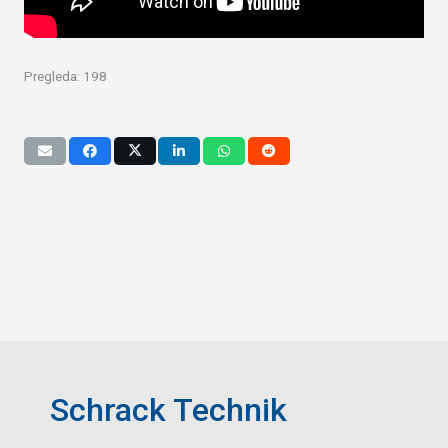
Pregleda:
198
Schrack Technik