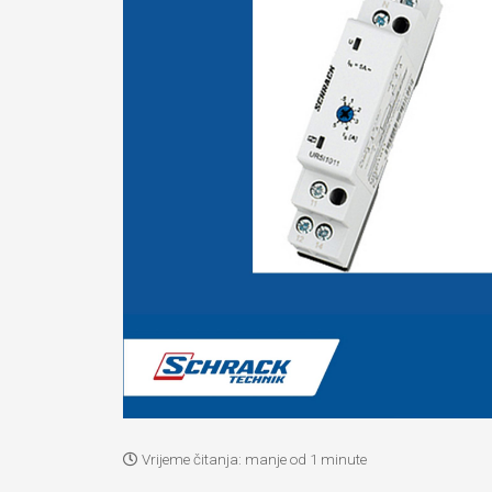
Vrijeme čitanja:
manje od 1 minute