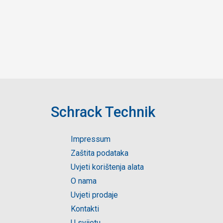
Schrack Technik
Impressum
Zaštita podataka
Uvjeti korištenja alata
O nama
Uvjeti prodaje
Kontakti
U svijetu