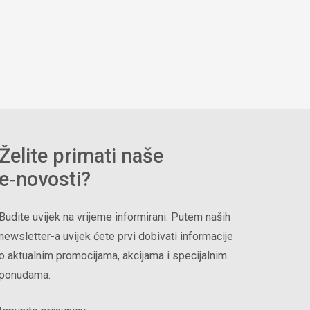
Želite primati naše
e‑novosti?
Budite uvijek na vrijeme informirani. Putem naših
newsletter-a uvijek ćete prvi dobivati informacije
o aktualnim promocijama, akcijama i specijalnim
ponudama.