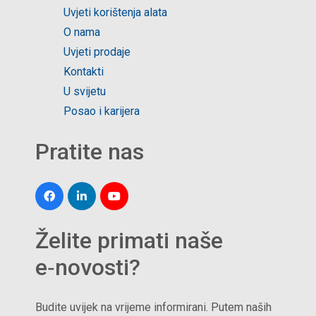
Uvjeti korištenja alata
O nama
Uvjeti prodaje
Kontakti
U svijetu
Posao i karijera
Pratite nas
Želite primati naše
e‑novosti?
Budite uvijek na vrijeme informirani. Putem naših