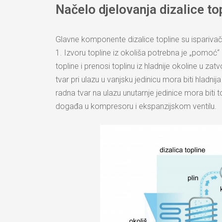
Načelo djelovanja dizalice to
Glavne komponente dizalice topline su isparivač,
1. Izvoru topline iz okoliša potrebna je „pomoć“
topline i prenosi toplinu iz hladnije okoline u zatv
tvar pri ulazu u vanjsku jedinicu mora biti hladnija
radna tvar na ulazu unutarnje jedinice mora biti 
događa u kompresoru i ekspanzijskom ventilu.