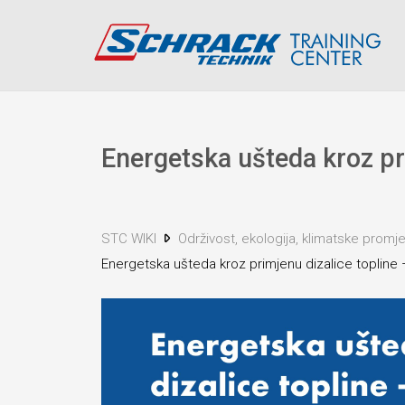
Energetska ušteda kroz pri
STC WIKI
Održivost, ekologija, klimatske prom
Energetska ušteda kroz primjenu dizalice topline –