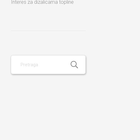
Interes za dizalicama topline