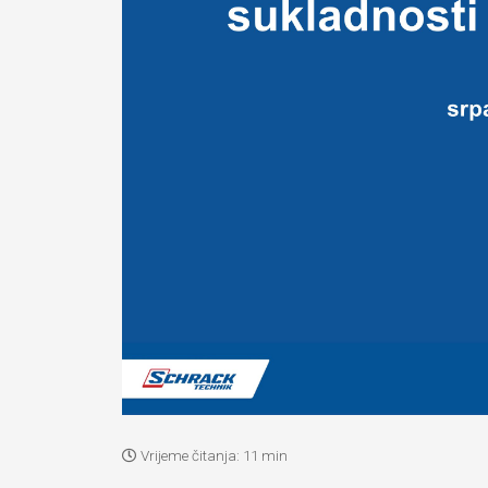
Vrijeme čitanja:
11 min