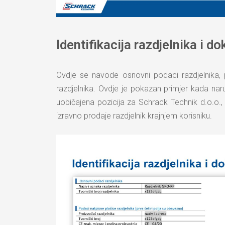
Identifikacija razdjelnika i d
Ovdje se navode osnovni podaci razdjelnika, p
razdjelnika. Ovdje je pokazan primjer kada naručit
uobičajena pozicija za Schrack Technik d.o.o.,
izravno prodaje razdjelnik krajnjem korisniku.