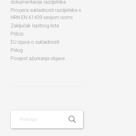
dokumentacije razdjelnika
Provjera sukladnosti razdjelnika s
HRN EN 61439 serijom normi
Zaključak Ispitnog lista
Prilozi:
EU izjava o sukladnosti
Prilog:
Povijest ažuriranja objave