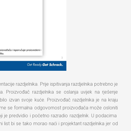
cije razdjelnika. Prije ispitivanja razdjelnika potrebno je
ka. Proizvođač razdjelnika se oslanja uvijek na rješenje
bilo izvan svoje kuće. Proizvođač razdjelnika je na kraju
ome se formalna odgovornost proizvođača može osloniti
oji je predvidio i početno razradio razdjelnik. U podacima
i list bi se tako morao naći i projektant razdjelnika jer od