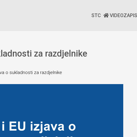
STC
VIDEOZAPI
ukladnosti za razdjelnike
zjava o sukladnosti za razdjelnike