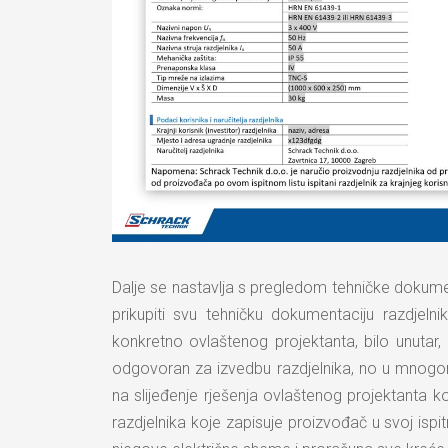
Dalje se nastavlja s pregledom tehničke dokumenta
prikupiti svu tehničku dokumentaciju razdjelni
konkretno ovlaštenog projektanta, bilo unutar, 
odgovoran za izvedbu razdjelnika, no u mnog
na slijeđenje rješenja ovlaštenog projektanta k
razdjelnika koje zapisuje proizvođač u svoj ispitn