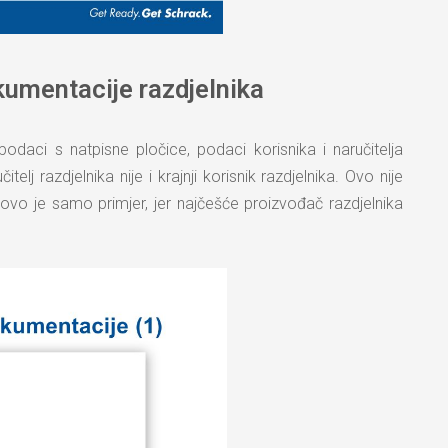
okumentacije razdjelnika
odaci s natpisne pločice, podaci korisnika i naručitelja
elj razdjelnika nije i krajnji korisnik razdjelnika. Ovo nije
 ovo je samo primjer, jer najčešće proizvođač razdjelnika