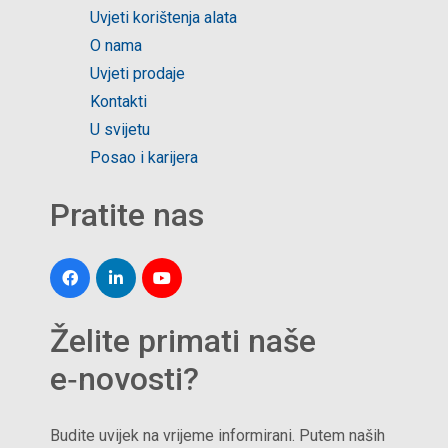
Uvjeti korištenja alata
O nama
Uvjeti prodaje
Kontakti
U svijetu
Posao i karijera
Pratite nas
Želite primati naše
e‑novosti?
Budite uvijek na vrijeme informirani. Putem naših