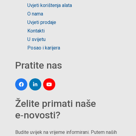
Uvjeti korištenja alata
O nama
Uvjeti prodaje
Kontakti
U svijetu
Posao i karijera
Pratite nas
Želite primati naše
e‑novosti?
Budite uvijek na vrijeme informirani. Putem naših