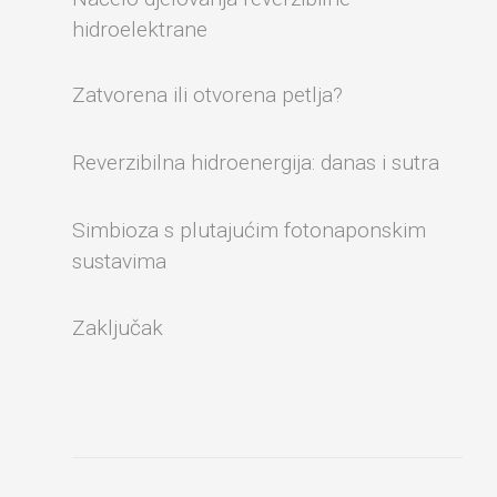
hidroelektrane
Zatvorena ili otvorena petlja?
Reverzibilna hidroenergija: danas i sutra
Simbioza s plutajućim fotonaponskim
sustavima
Zaključak