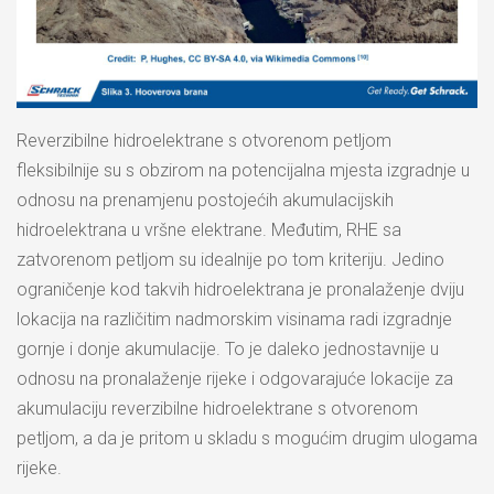
Reverzibilne hidroelektrane s otvorenom petljom
fleksibilnije su s obzirom na potencijalna mjesta izgradnje u
odnosu na prenamjenu postojećih akumulacijskih
hidroelektrana u vršne elektrane. Međutim, RHE sa
zatvorenom petljom su idealnije po tom kriteriju. Jedino
ograničenje kod takvih hidroelektrana je pronalaženje dviju
lokacija na različitim nadmorskim visinama radi izgradnje
gornje i donje akumulacije. To je daleko jednostavnije u
odnosu na pronalaženje rijeke i odgovarajuće lokacije za
akumulaciju reverzibilne hidroelektrane s otvorenom
petljom, a da je pritom u skladu s mogućim drugim ulogama
rijeke.