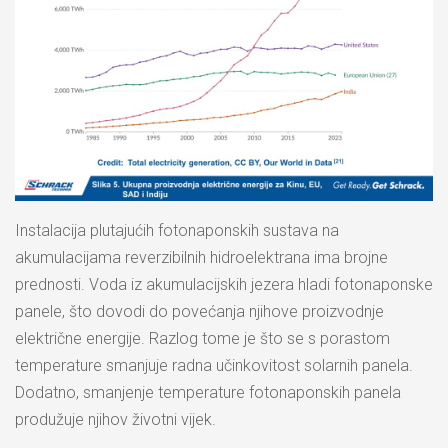
Instalacija plutajućih fotonaponskih sustava na
akumulacijama reverzibilnih hidroelektrana ima brojne
prednosti. Voda iz akumulacijskih jezera hladi fotonaponske
panele, što dovodi do povećanja njihove proizvodnje
električne energije. Razlog tome je što se s porastom
temperature smanjuje radna učinkovitost solarnih panela.
Dodatno, smanjenje temperature fotonaponskih panela
produžuje njihov životni vijek.