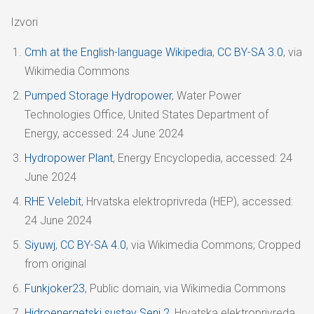
Izvori
Cmh at the English-language Wikipedia
,
CC BY-SA 3.0
, via
Wikimedia Commons
Pumped Storage Hydropower
, Water Power
Technologies Office, United States Department of
Energy, accessed: 24 June 2024
Hydropower Plant
, Energy Encyclopedia, accessed: 24
June 2024
RHE Velebit
, Hrvatska elektroprivreda (HEP), accessed:
24 June 2024
Siyuwj
,
CC BY-SA 4.0
, via Wikimedia Commons; Cropped
from original
Funkjoker23
, Public domain, via Wikimedia Commons
Hidroenergetski sustav Senj 2
, Hrvatska elektroprivreda