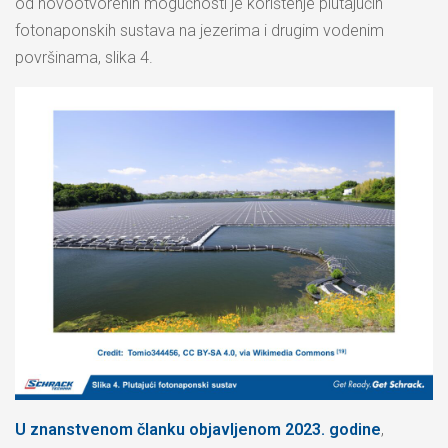
od novootvorenih mogućnosti je korištenje plutajućih
fotonaponskih sustava na jezerima i drugim vodenim
površinama, slika 4.
U znanstvenom članku objavljenom 2023. godine
,