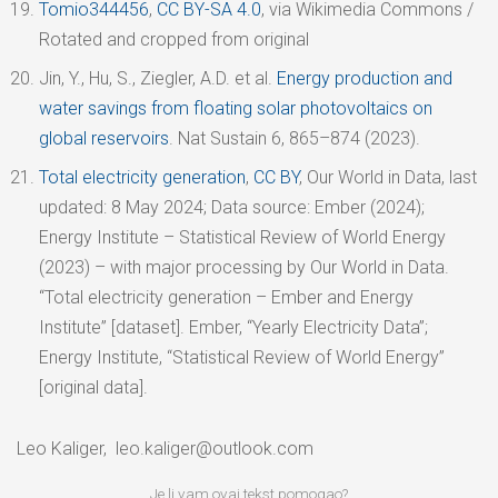
Tomio344456
,
CC BY-SA 4.0
, via Wikimedia Commons /
Rotated and cropped from original
Jin, Y., Hu, S., Ziegler, A.D. et al.
Energy production and
water savings from floating solar photovoltaics on
global reservoirs
. Nat Sustain 6, 865–874 (2023).
Total electricity generation
,
CC BY
, Our World in Data, last
updated: 8 May 2024; Data source: Ember (2024);
Energy Institute – Statistical Review of World Energy
(2023) – with major processing by Our World in Data.
“Total electricity generation – Ember and Energy
Institute” [dataset]. Ember, “Yearly Electricity Data”;
Energy Institute, “Statistical Review of World Energy”
[original data].
Leo Kaliger,
leo.kaliger@outlook.com
Je li vam ovaj tekst pomogao?