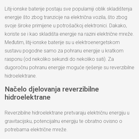
Litij-ionske baterije postaju sve popularniji oblik skladištenja
energije što zbog tranzicije na električna vozila, što zbog
svoje široke primijene u potrošačkoj elektronici. Dakako,
koriste se i kao skladišta energije na razini električne mreže.
Međutim, litij-ionske baterije su u elektroenergetskom
sustavu pogodne samo za pohranu energije u kratkom
rasponu (od nekoliko sekundi do nekoliko sati). Za
dugoročnu pohranu energije moguće rješenje su reverzibilne
hidroelektrane.
Načelo djelovanja reverzibilne
hidroelektrane
Reverzibilne hidroelektrane pretvaraju električnu energiju u
gravitacijsku, potencijalnu energiju te obratno ovisno o
potrebama električne mreže.