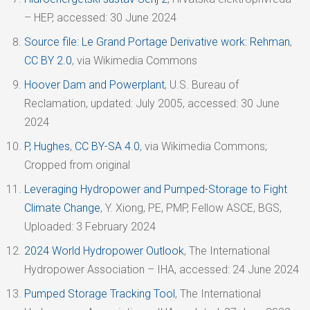
– HEP, accessed: 30 June 2024
Source file: Le Grand Portage Derivative work: Rehman
,
CC BY 2.0
, via Wikimedia Commons
Hoover Dam and Powerplant
, U.S. Bureau of
Reclamation, updated: July 2005, accessed: 30 June
2024
P, Hughes
,
CC BY-SA 4.0
, via Wikimedia Commons;
Cropped from original
Leveraging Hydropower and Pumped-Storage to Fight
Climate Change
, Y. Xiong, PE, PMP, Fellow ASCE, BGS,
Uploaded: 3 February 2024
2024 World Hydropower Outlook
, The International
Hydropower Association – IHA, accessed: 24 June 2024
Pumped Storage Tracking Tool
, The International