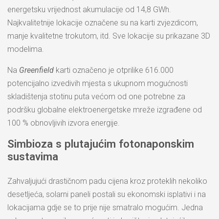
energetsku vrijednost akumulacije od 14,8 GWh.
Najkvalitetnije lokacije označene su na karti zvjezdicom,
manje kvalitetne trokutom, itd. Sve lokacije su prikazane 3D
modelima.
Na
Greenfield
karti označeno je otprilike 616.000
potencijalno izvedivih mjesta s ukupnom mogućnosti
skladištenja stotinu puta većom od one potrebne za
podršku globalne elektroenergetske mreže izgrađene od
100 % obnovljivih izvora energije.
Simbioza s plutajućim fotonaponskim
sustavima
Zahvaljujući drastičnom padu cijena kroz proteklih nekoliko
desetljeća, solarni paneli postali su ekonomski isplativi i na
lokacijama gdje se to prije nije smatralo mogućim. Jedna