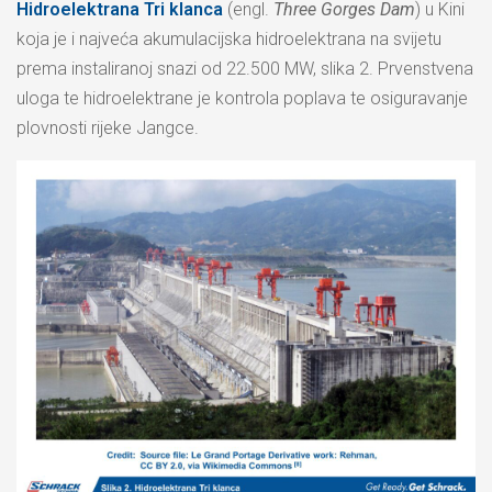
Hidroelektrana Tri klanca
(engl.
Three Gorges Dam
) u Kini
koja je i najveća akumulacijska hidroelektrana na svijetu
prema instaliranoj snazi od 22.500 MW, slika 2. Prvenstvena
uloga te hidroelektrane je kontrola poplava te osiguravanje
plovnosti rijeke Jangce.