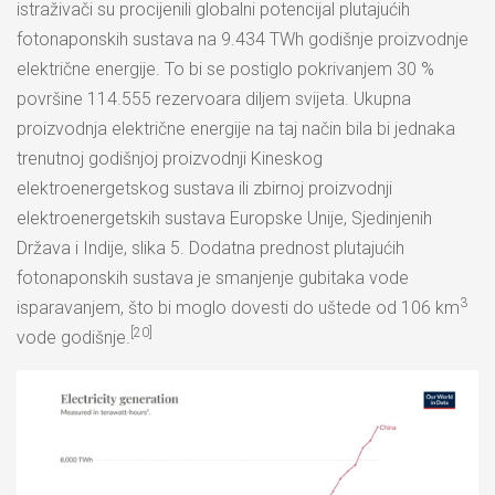
istraživači su procijenili globalni potencijal plutajućih
fotonaponskih sustava na 9.434 TWh godišnje proizvodnje
električne energije. To bi se postiglo pokrivanjem 30 %
površine 114.555 rezervoara diljem svijeta. Ukupna
proizvodnja električne energije na taj način bila bi jednaka
trenutnoj godišnjoj proizvodnji Kineskog
elektroenergetskog sustava ili zbirnoj proizvodnji
elektroenergetskih sustava Europske Unije, Sjedinjenih
Država i Indije, slika 5. Dodatna prednost plutajućih
fotonaponskih sustava je smanjenje gubitaka vode
3
isparavanjem, što bi moglo dovesti do uštede od 106 km
[20]
vode godišnje.