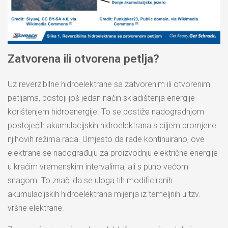
Zatvorena ili otvorena petlja?
Uz reverzibilne hidroelektrane sa zatvorenim ili otvorenim
petljama, postoji još jedan način skladištenja energije
korištenjem hidroenergije. To se postiže nadogradnjom
postojećih akumulacijskih hidroelektrana s ciljem promjene
njihovih režima rada. Umjesto da rade kontinuirano, ove
elektrane se nadograđuju za proizvodnju električne energije
u kraćim vremenskim intervalima, ali s puno većom
snagom. To znači da se uloga tih modificiranih
akumulacijskih hidroelektrana mijenja iz temeljnih u tzv.
vršne elektrane.