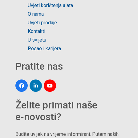
Uvjeti korištenja alata
O nama
Uvjeti prodaje
Kontakti
U svijetu
Posao i karijera
Pratite nas
Želite primati naše
e‑novosti?
Budite uvijek na vrijeme informirani. Putem naših