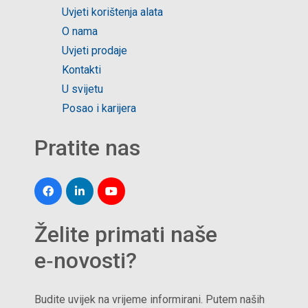
Uvjeti korištenja alata
O nama
Uvjeti prodaje
Kontakti
U svijetu
Posao i karijera
Pratite nas
Želite primati naše
e‑novosti?
Budite uvijek na vrijeme informirani. Putem naših