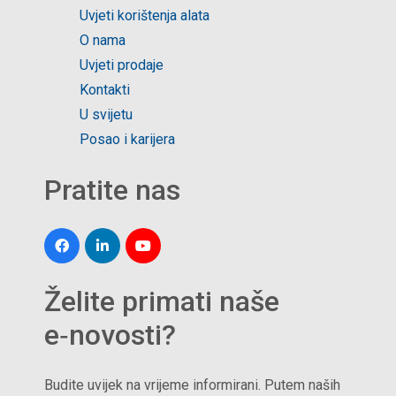
Uvjeti korištenja alata
O nama
Uvjeti prodaje
Kontakti
U svijetu
Posao i karijera
Pratite nas
Želite primati naše
e‑novosti?
Budite uvijek na vrijeme informirani. Putem naših