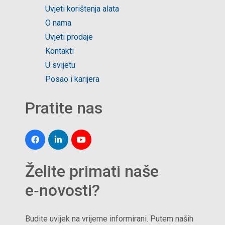
Uvjeti korištenja alata
O nama
Uvjeti prodaje
Kontakti
U svijetu
Posao i karijera
Pratite nas
Želite primati naše
e‑novosti?
Budite uvijek na vrijeme informirani. Putem naših