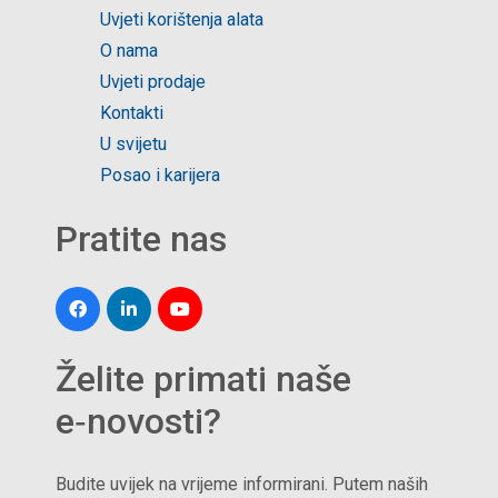
Uvjeti korištenja alata
O nama
Uvjeti prodaje
Kontakti
U svijetu
Posao i karijera
Pratite nas
Želite primati naše
e‑novosti?
Budite uvijek na vrijeme informirani. Putem naših