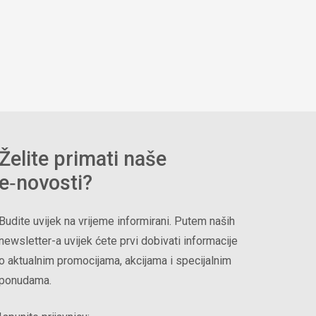
Želite primati naše
e‑novosti?
Budite uvijek na vrijeme informirani. Putem naših
newsletter-a uvijek ćete prvi dobivati informacije
o aktualnim promocijama, akcijama i specijalnim
ponudama.