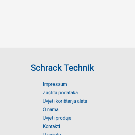
Schrack Technik
Impressum
Zaštita podataka
Uvjeti korištenja alata
O nama
Uvjeti prodaje
Kontakti
U svijetu