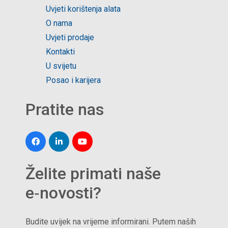
Uvjeti korištenja alata
O nama
Uvjeti prodaje
Kontakti
U svijetu
Posao i karijera
Pratite nas
Želite primati naše
e‑novosti?
Budite uvijek na vrijeme informirani. Putem naših