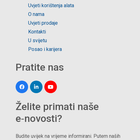
Uvjeti korištenja alata
O nama
Uvjeti prodaje
Kontakti
U svijetu
Posao i karijera
Pratite nas
Želite primati naše
e‑novosti?
Budite uvijek na vrijeme informirani. Putem naših