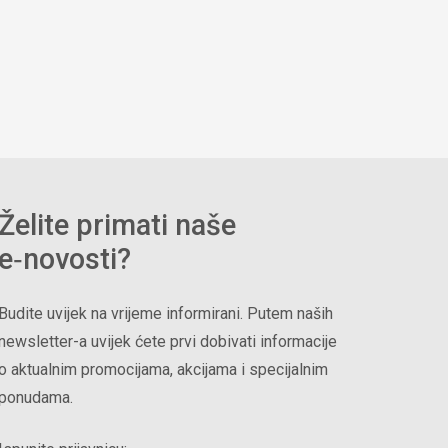
Želite primati naše
e‑novosti?
Budite uvijek na vrijeme informirani. Putem naših
newsletter-a uvijek ćete prvi dobivati informacije
o aktualnim promocijama, akcijama i specijalnim
ponudama.