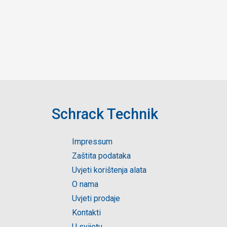
Schrack Technik
Impressum
Zaštita podataka
Uvjeti korištenja alata
O nama
Uvjeti prodaje
Kontakti
U svijetu