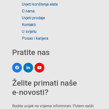
Uvjeti korištenja alata
O nama
Uvjeti prodaje
Kontakti
U svijetu
Posao i karijera
Pratite nas
Želite primati naše
e‑novosti?
Budite uvijek na vrijeme informirani. Putem naših