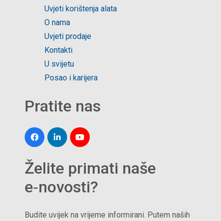
Uvjeti korištenja alata
O nama
Uvjeti prodaje
Kontakti
U svijetu
Posao i karijera
Pratite nas
Želite primati naše
e‑novosti?
Budite uvijek na vrijeme informirani. Putem naših