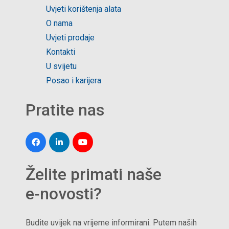
Uvjeti korištenja alata
O nama
Uvjeti prodaje
Kontakti
U svijetu
Posao i karijera
Pratite nas
Želite primati naše
e‑novosti?
Budite uvijek na vrijeme informirani. Putem naših