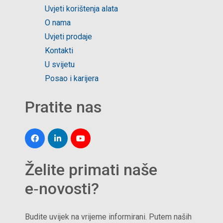
Uvjeti korištenja alata
O nama
Uvjeti prodaje
Kontakti
U svijetu
Posao i karijera
Pratite nas
Želite primati naše
e‑novosti?
Budite uvijek na vrijeme informirani. Putem naših