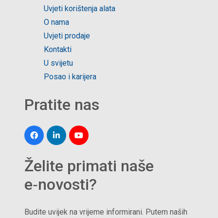
Uvjeti korištenja alata
O nama
Uvjeti prodaje
Kontakti
U svijetu
Posao i karijera
Pratite nas
Želite primati naše
e‑novosti?
Budite uvijek na vrijeme informirani. Putem naših