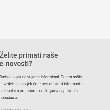
Želite primati naše
e‑novosti?
Budite uvijek na vrijeme informirani. Putem naših
newsletter-a uvijek ćete prvi dobivati informacije
o aktualnim promocijama, akcijama i specijalnim
ponudama.