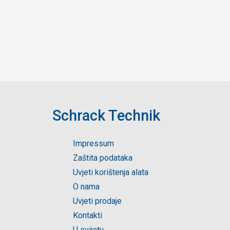
Schrack Technik
Impressum
Zaštita podataka
Uvjeti korištenja alata
O nama
Uvjeti prodaje
Kontakti
U svijetu