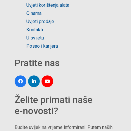
Uvjeti korištenja alata
O nama
Uvjeti prodaje
Kontakti
U svijetu
Posao i karijera
Pratite nas
Želite primati naše
e‑novosti?
Budite uvijek na vrijeme informirani. Putem naših