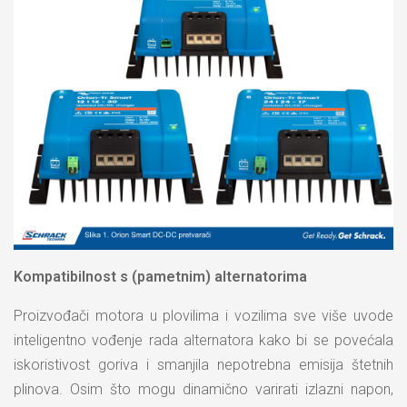
Kompatibilnost s (pametnim) alternatorima
Proizvođači motora u plovilima i vozilima sve više uvode
inteligentno vođenje rada alternatora kako bi se povećala
iskoristivost goriva i smanjila nepotrebna emisija štetnih
plinova. Osim što mogu dinamično varirati izlazni napon,