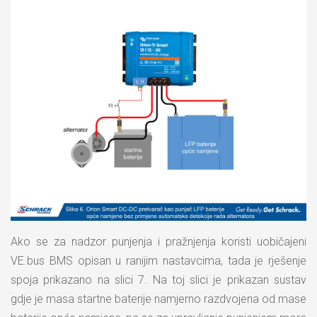
Ako se za nadzor punjenja i pražnjenja koristi uobičajeni
VE.bus BMS opisan u ranijim nastavcima, tada je rješenje
spoja prikazano na slici 7. Na toj slici je prikazan sustav
gdje je masa startne baterije namjerno razdvojena od mase