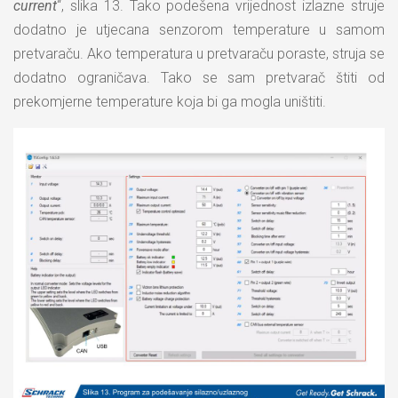
current
“, slika 13. Tako podešena vrijednost izlazne struje
dodatno je utjecana senzorom temperature u samom
pretvaraču. Ako temperatura u pretvaraču poraste, struja se
dodatno ograničava. Tako se sam pretvarač štiti od
prekomjerne temperature koja bi ga mogla uništiti.