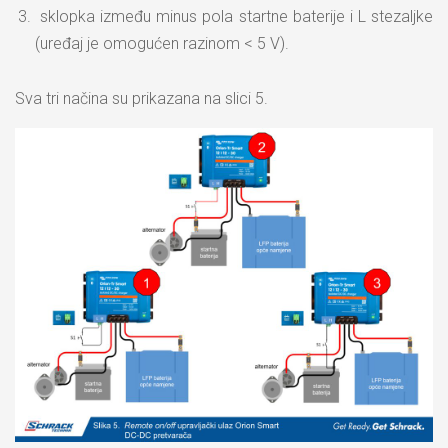
sklopka između minus pola startne baterije i L stezaljke
(uređaj je omogućen razinom < 5 V).
Sva tri načina su prikazana na slici 5.