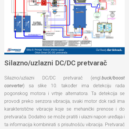
Silazno/uzlazni DC/DC pretvarač
Silazno/uzlazni DC/DC pretvarač (engl.
buck/boost
converter
) sa slike 10. također ima detekciju rada
pogonskog motora i vrtnje alternatora. Ta detekcija se
provodi preko senzora vibracija, svaki motor dok radi ima
karakteristične vibracije koje se mehanički prenose i do
pretvarača. Dodatno se može pratiti i ulazni napon uređaja i
ta informacija kombinirati s prisutnošću vibracija. Pretvarač