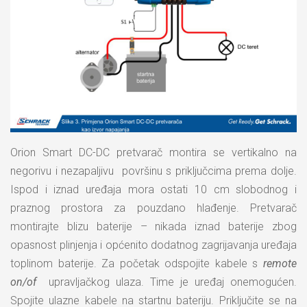
Orion Smart DC-DC pretvarač montira se vertikalno na
negorivu i nezapaljivu površinu s priključcima prema dolje.
Ispod i iznad uređaja mora ostati 10 cm slobodnog i
praznog prostora za pouzdano hlađenje. Pretvarač
montirajte blizu baterije – nikada iznad baterije zbog
opasnost plinjenja i općenito dodatnog zagrijavanja uređaja
toplinom baterije. Za početak odspojite kabele s
remote
on/of
upravljačkog ulaza. Time je uređaj onemogućen.
Spojite ulazne kabele na startnu bateriju. Priključite se na