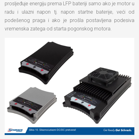
prosljeđuje energiju prema LFP bateriji samo ako je motor u
radu i ulazni napon tj. napon startne baterije, veći od
podešenog praga i ako je prošla postavljena podesiva
vremenska zatega od starta pogonskog motora.