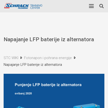
Napajanje LFP baterije iz alternatora
STC WIKI
Fotonapon i pohrana energije
Napajanje LFP baterije iz alternatora