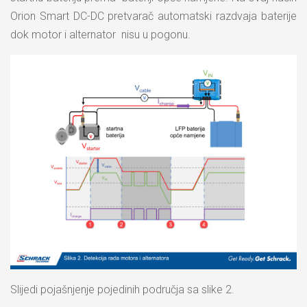
Orion Smart DC-DC pretvarač automatski razdvaja baterije
dok motor i alternator nisu u pogonu.
Slijedi pojašnjenje pojedinih područja sa slike 2.