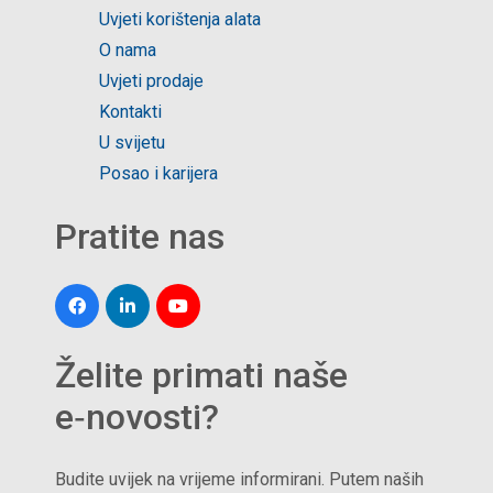
Uvjeti korištenja alata
O nama
Uvjeti prodaje
Kontakti
U svijetu
Posao i karijera
Pratite nas
Želite primati naše
e‑novosti?
Budite uvijek na vrijeme informirani. Putem naših