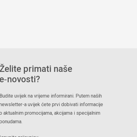
Želite primati naše
e‑novosti?
Budite uvijek na vrijeme informirani. Putem naših
newsletter-a uvijek ćete prvi dobivati informacije
o aktualnim promocijama, akcijama i specijalnim
ponudama.