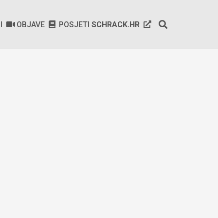
SI
OBJAVE
POSJETI
SCHRACK.HR