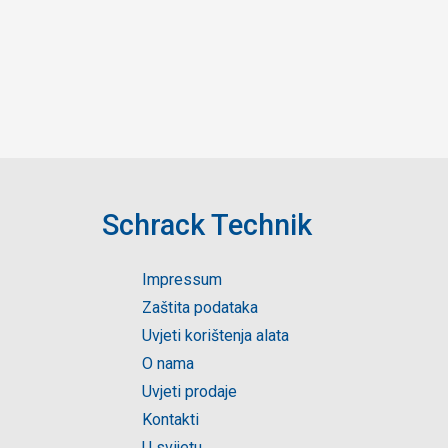
Schrack Technik
Impressum
Zaštita podataka
Uvjeti korištenja alata
O nama
Uvjeti prodaje
Kontakti
U svijetu