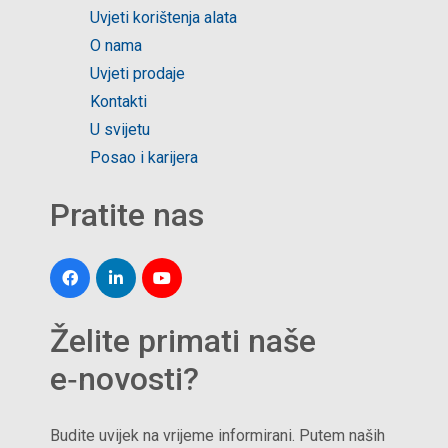
Uvjeti korištenja alata
O nama
Uvjeti prodaje
Kontakti
U svijetu
Posao i karijera
Pratite nas
Želite primati naše
e‑novosti?
Budite uvijek na vrijeme informirani. Putem naših