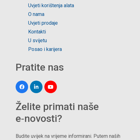
Uvjeti korištenja alata
O nama
Uvjeti prodaje
Kontakti
U svijetu
Posao i karijera
Pratite nas
Želite primati naše
e‑novosti?
Budite uvijek na vrijeme informirani. Putem naših