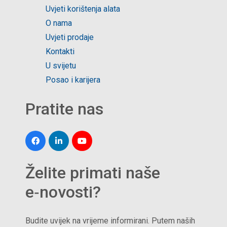
Uvjeti korištenja alata
O nama
Uvjeti prodaje
Kontakti
U svijetu
Posao i karijera
Pratite nas
Želite primati naše
e‑novosti?
Budite uvijek na vrijeme informirani. Putem naših