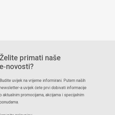
Želite primati naše
e‑novosti?
Budite uvijek na vrijeme informirani. Putem naših
newsletter-a uvijek ćete prvi dobivati informacije
o aktualnim promocijama, akcijama i specijalnim
ponudama.