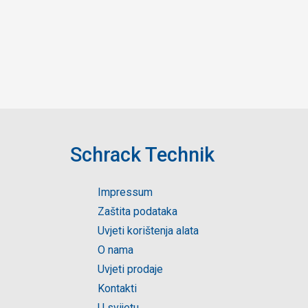
Schrack Technik
Impressum
Zaštita podataka
Uvjeti korištenja alata
O nama
Uvjeti prodaje
Kontakti
U svijetu