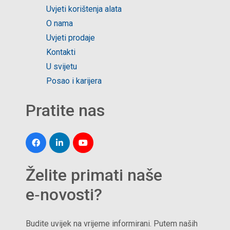
Uvjeti korištenja alata
O nama
Uvjeti prodaje
Kontakti
U svijetu
Posao i karijera
Pratite nas
Želite primati naše
e‑novosti?
Budite uvijek na vrijeme informirani. Putem naših