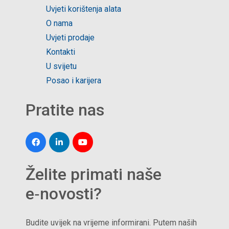
Uvjeti korištenja alata
O nama
Uvjeti prodaje
Kontakti
U svijetu
Posao i karijera
Pratite nas
Želite primati naše
e‑novosti?
Budite uvijek na vrijeme informirani. Putem naših