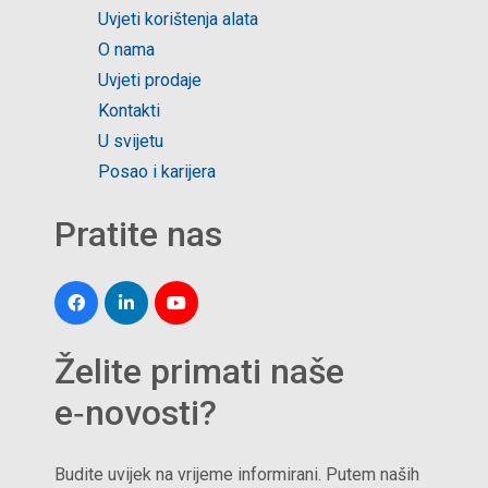
Uvjeti korištenja alata
O nama
Uvjeti prodaje
Kontakti
U svijetu
Posao i karijera
Pratite nas
Želite primati naše
e‑novosti?
Budite uvijek na vrijeme informirani. Putem naših