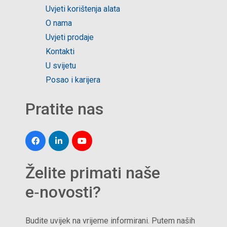
Uvjeti korištenja alata
O nama
Uvjeti prodaje
Kontakti
U svijetu
Posao i karijera
Pratite nas
Želite primati naše
e‑novosti?
Budite uvijek na vrijeme informirani. Putem naših