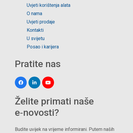
Uvjeti korištenja alata
O nama
Uvjeti prodaje
Kontakti
U svijetu
Posao i karijera
Pratite nas
Želite primati naše
e‑novosti?
Budite uvijek na vrijeme informirani. Putem naših