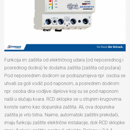
Funkcija im zaštita od električnog udara (od neposrednog i
posrednog dodira) te dodatna zaštita (zaštita od požara).
Pod neposrednim dodirom se podrazumijeva npr. osoba se
uhvati za goli vodič pod naponom, a posrednim dodirom
npr. osoba dira vodljive dijelove koji su se pod naponom
našli u slučaju kvara. RCD sklopke se u strujnim krugovima
koriste samo kao dopunska zaštita. Ali, ova dopunska
zaštita je vrlo bitna. Naime, automatski zaštitni prekidači,
imaju funkciju zaštite električne instalacije, dok RCD sklopke