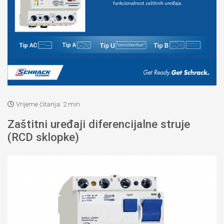
Vrijeme čitanja:
2 min
Zaštitni uređaji diferencijalne struje
(RCD sklopke)