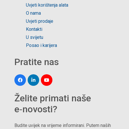
Uvjeti korištenja alata
O nama
Uvjeti prodaje
Kontakti
U svijetu
Posao i karijera
Pratite nas
Želite primati naše
e‑novosti?
Budite uvijek na vrijeme informirani. Putem naših