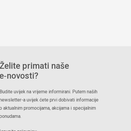
Želite primati naše
e‑novosti?
Budite uvijek na vrijeme informirani. Putem naših
newsletter-a uvijek ćete prvi dobivati informacije
o aktualnim promocijama, akcijama i specijalnim
ponudama.