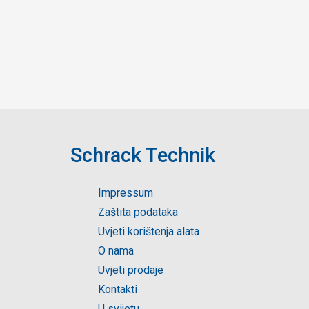
Schrack Technik
Impressum
Zaštita podataka
Uvjeti korištenja alata
O nama
Uvjeti prodaje
Kontakti
U svijetu