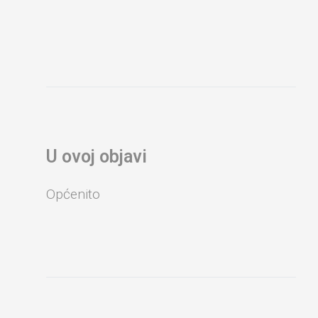
U ovoj objavi
Općenito