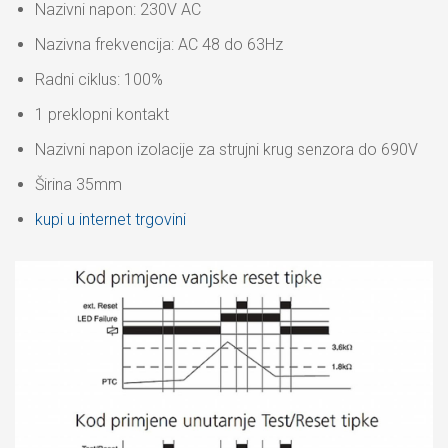
Nazivni napon: 230V AC
Nazivna frekvencija: AC 48 do 63Hz
Radni ciklus: 100%
1 preklopni kontakt
Nazivni napon izolacije za strujni krug senzora do 690V
Širina 35mm
kupi u internet trgovini