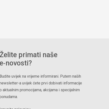
Želite primati naše
e‑novosti?
Budite uvijek na vrijeme informirani. Putem naših
newsletter-a uvijek ćete prvi dobivati informacije
o aktualnim promocijama, akcijama i specijalnim
ponudama.