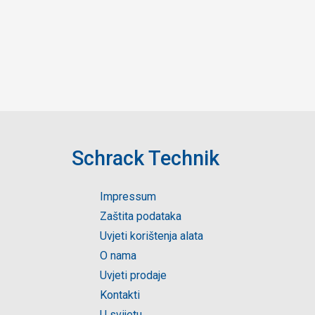
Schrack Technik
Impressum
Zaštita podataka
Uvjeti korištenja alata
O nama
Uvjeti prodaje
Kontakti
U svijetu