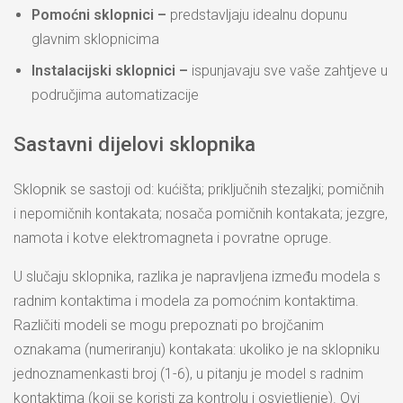
Pomoćni sklopnici –
predstavljaju idealnu dopunu
glavnim sklopnicima
Instalacijski sklopnici –
ispunjavaju sve vaše zahtjeve u
područjima automatizacije
Sastavni dijelovi sklopnika
Sklopnik se sastoji od: kućišta; priključnih stezaljki; pomičnih
i nepomičnih kontakata; nosača pomičnih kontakata; jezgre,
namota i kotve elektromagneta i povratne opruge.
U slučaju sklopnika, razlika je napravljena između modela s
radnim kontaktima i modela za pomoćnim kontaktima.
Različiti modeli se mogu prepoznati po brojčanim
oznakama (numeriranju) kontakata: ukoliko je na sklopniku
jednoznamenkasti broj (1-6), u pitanju je model s radnim
kontaktima (koji se koristi za kontrolu i osvjetljenje). Ovi