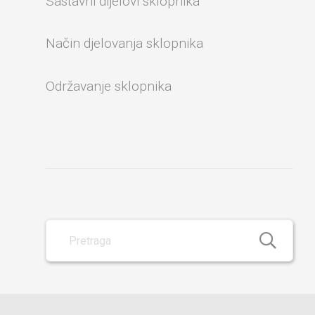
Sastavni dijelovi sklopnika
Način djelovanja sklopnika
Održavanje sklopnika