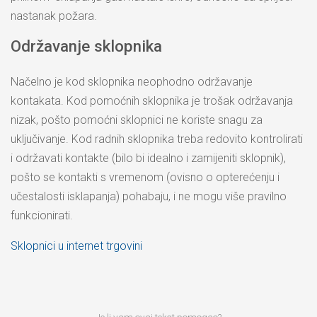
nastanak požara.
Održavanje sklopnika
Načelno je kod sklopnika neophodno održavanje
kontakata. Kod pomoćnih sklopnika je trošak održavanja
nizak, pošto pomoćni sklopnici ne koriste snagu za
uključivanje. Kod radnih sklopnika treba redovito kontrolirati
i održavati kontakte (bilo bi idealno i zamijeniti sklopnik),
pošto se kontakti s vremenom (ovisno o opterećenju i
učestalosti isklapanja) pohabaju, i ne mogu više pravilno
funkcionirati.
Sklopnici u internet trgovini
Je li vam ovaj tekst pomogao?