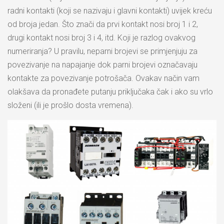
radni kontakti (koji se nazivaju i glavni kontakti) uvijek kreću
od broja jedan. Što znači da prvi kontakt nosi broj 1 i 2,
drugi kontakt nosi broj 3 i 4, itd. Koji je razlog ovakvog
numeriranja? U pravilu, neparni brojevi se primjenjuju za
povezivanje na napajanje dok parni brojevi označavaju
kontakte za povezivanje potrošača. Ovakav način vam
olakšava da pronađete putanju priključaka čak i ako su vrlo
složeni (ili je prošlo dosta vremena).