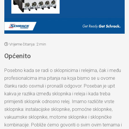
Vrijeme čitanja:
2 min
Općenito
Posebno kada se radi o sklopnicima i relejima, čak i među
profesionalcima ima pitanja na koja bismo se u ovome
članku rado osvrnuli i pronašli odgovor. Poseban je upit
kakva je razlika između sklopnika i releja i kada treba
primijeniti sklopnik odnosno relej. Imamo različite vrste
sklopnika: instalacijske sklopnike, pomoćne sklopnike,
vakuumske sklopnike, motorne sklopnike i sklopničke
kombinacije. Pobliže ćemo govoriti o svim ovim temama i