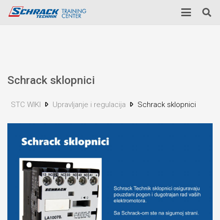
Schrack sklopnici
STC WIKI
Upravljanje i regulacija
Schrack sklopnici