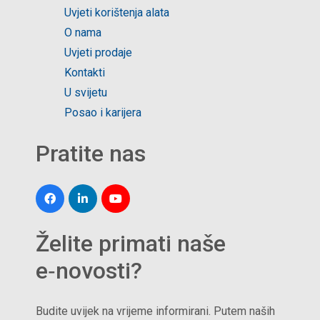
Uvjeti korištenja alata
O nama
Uvjeti prodaje
Kontakti
U svijetu
Posao i karijera
Pratite nas
Želite primati naše
e‑novosti?
Budite uvijek na vrijeme informirani. Putem naših