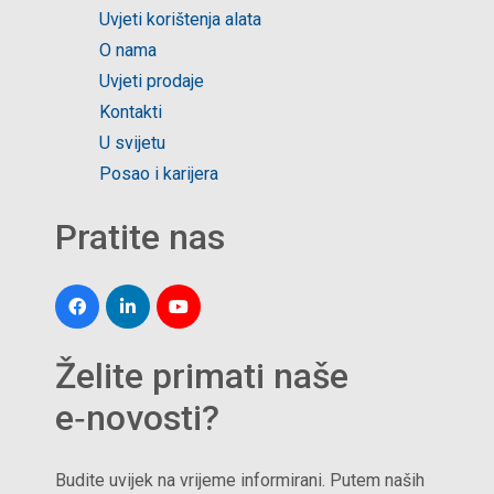
Uvjeti korištenja alata
O nama
Uvjeti prodaje
Kontakti
U svijetu
Posao i karijera
Pratite nas
Želite primati naše
e‑novosti?
Budite uvijek na vrijeme informirani. Putem naših