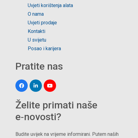
Uvjeti korištenja alata
O nama
Uvjeti prodaje
Kontakti
U svijetu
Posao i karijera
Pratite nas
Želite primati naše
e‑novosti?
Budite uvijek na vrijeme informirani. Putem naših