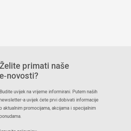
Želite primati naše
e‑novosti?
Budite uvijek na vrijeme informirani. Putem naših
newsletter-a uvijek ćete prvi dobivati informacije
o aktualnim promocijama, akcijama i specijalnim
ponudama.