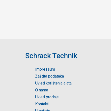
Schrack Technik
Impressum
Zaštita podataka
Uvjeti korištenja alata
O nama
Uvjeti prodaje
Kontakti
U svijetu