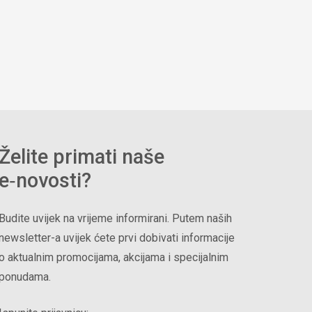
Želite primati naše
e‑novosti?
Budite uvijek na vrijeme informirani. Putem naših
newsletter-a uvijek ćete prvi dobivati informacije
o aktualnim promocijama, akcijama i specijalnim
ponudama.