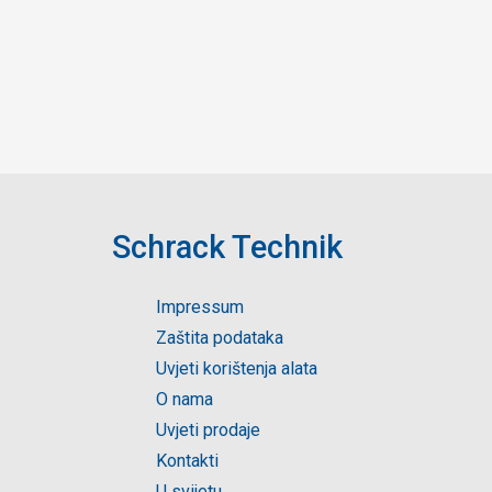
Schrack Technik
Impressum
Zaštita podataka
Uvjeti korištenja alata
O nama
Uvjeti prodaje
Kontakti
U svijetu