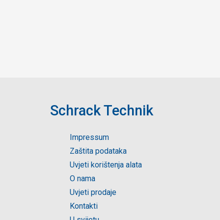
Schrack Technik
Impressum
Zaštita podataka
Uvjeti korištenja alata
O nama
Uvjeti prodaje
Kontakti
U svijetu