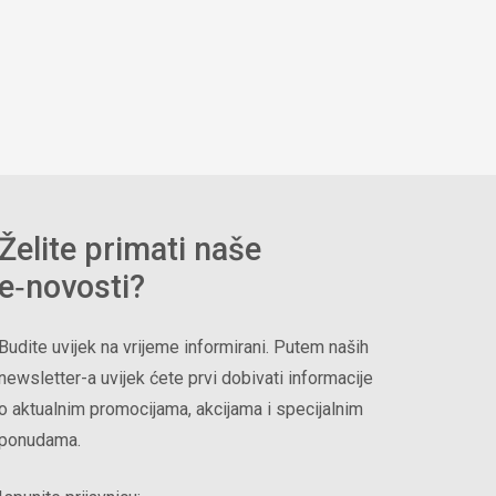
Želite primati naše
e‑novosti?
Budite uvijek na vrijeme informirani. Putem naših
newsletter-a uvijek ćete prvi dobivati informacije
o aktualnim promocijama, akcijama i specijalnim
ponudama.