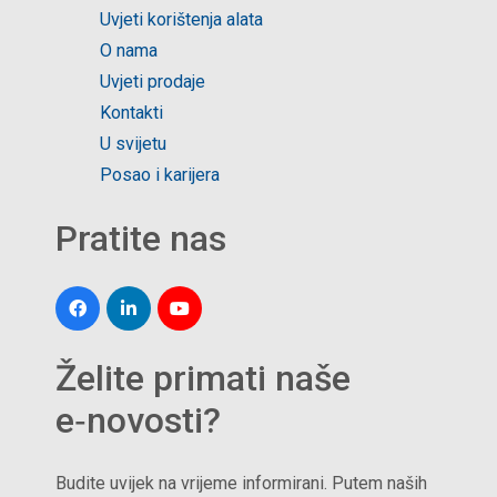
Uvjeti korištenja alata
O nama
Uvjeti prodaje
Kontakti
U svijetu
Posao i karijera
Pratite nas
Želite primati naše
e‑novosti?
Budite uvijek na vrijeme informirani. Putem naših